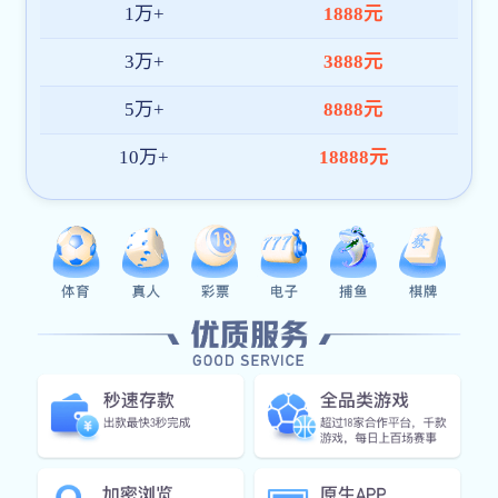
赛季中选举能够让俱乐部成员和球迷更直观地感受到
管理层与球队之间的紧密联系。这种联系不仅限于成
绩，也包括团队文化、年轻球员的培养以及财务透明
度等方面。当拉波尔塔能够充分展示他的治理能力
时，自然就能得到更多支持。
此外，中期选举也能够引导媒体和公众舆论，使其更
加关注俱乐部长期利益而非短期成绩。这种策略有助
于稳定外部环境，为俱乐部创造一个相对平静的发展
空间，从而减少不必要的干扰。
2、拉波尔塔稳固地位的方法
为了稳固自己的领导地位，拉波尔塔采取了多项措
施。其中之一是积极与球迷沟通，通过举办座谈会、
论坛等形式，让球迷参与到俱乐部管理中来。这种互