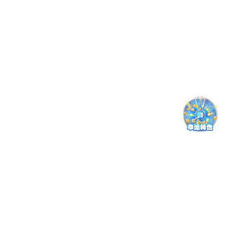
助于提高全体成员对于长期战略的重要性的认识。
4、展望未来的发展方向
随着巴萨进入新的时期，如何继续保持并扩大领先优
势将成为未来工作的重心。首先，要继续强化青训体
系，这是巴萨的一大传统优势。同时，在全球化的大
背景下，加强品牌建设与市场拓展也是不可忽视的一
环。
其次，对于技术团队和教练组来说，引入新理念、新
技术以适应现代足球发展潮流显得尤为重要。随着战
术变化日新月异，只有保持开放态度才能确保球队始
终处于竞争前沿。
最后，在维护与球迷关系方面，需要持续创新互动形
式，以便不断巩固他们对俱乐部发展的信任感。在这