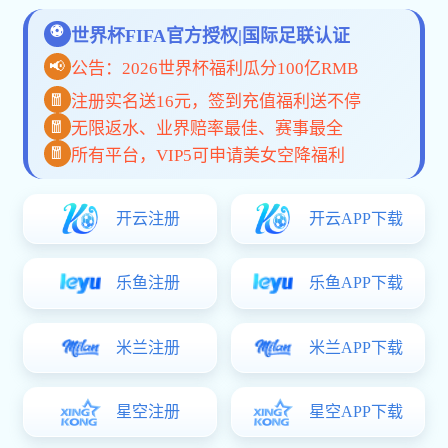
赛季中选举助拉波尔塔稳固地位避
免末期投票受球队表现影响
2026-07-06 06:11
32 次阅读
首页
/
体育快讯
本文将深入探讨“赛季中选举助拉波尔塔稳固地位，避
免末期投票受球队表现影响”这一主题。首先，我们会